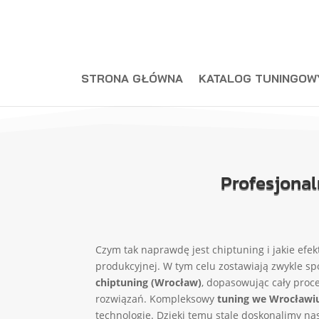
STRONA GŁÓWNA
KATALOG TUNINGOW
Profesjonal
Czym tak naprawdę jest chiptuning i jakie efe
produkcyjnej. W tym celu zostawiają zwykle s
chiptuning (Wrocław)
, dopasowując cały proc
rozwiązań. Kompleksowy
tuning we Wrocławi
technologie. Dzięki temu stale doskonalimy na