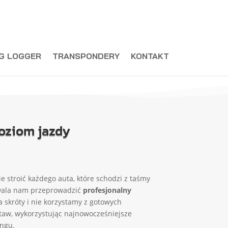
G LOGGER
TRANSPONDERY
KONTAKT
poziom jazdy
 stroić każdego auta, które schodzi z taśmy
ozwala nam przeprowadzić
profesjonalny
 skróty i nie korzystamy z gotowych
taw, wykorzystując najnowocześniejsze
ingu.