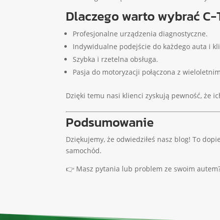
Dlaczego warto wybrać C-
Profesjonalne urządzenia diagnostyczne.
Indywidualne podejście do każdego auta i kl
Szybka i rzetelna obsługa.
Pasja do motoryzacji połączona z wieloletn
Dzięki temu nasi klienci zyskują pewność, że i
Podsumowanie
Dziękujemy, że odwiedziłeś nasz blog! To dopi
samochód.
👉 Masz pytania lub problem ze swoim autem?