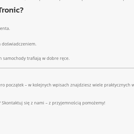
Tronic?
ienta.
im doświadczeniem.
ch samochody trafiają w dobre ręce.
ero początek – w kolejnych wpisach znajdziesz wiele praktycznych 
 Skontaktuj się z nami – z przyjemnością pomożemy!