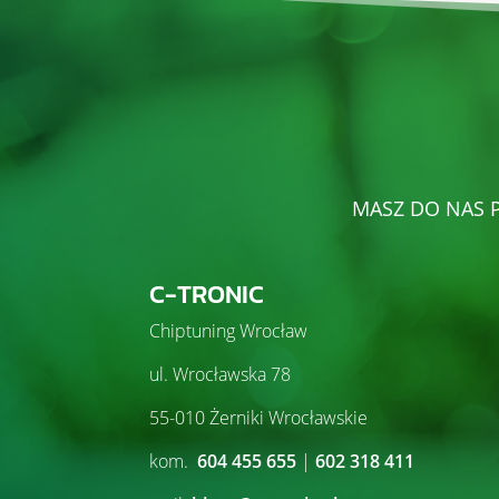
MASZ DO NAS P
C-TRONIC
Chiptuning Wrocław
ul. Wrocławska 78
55-010 Żerniki Wrocławskie
kom.
604 455 655
|
602 318 411